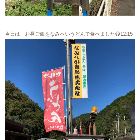
今日は、お昼ご飯をなみへいうどんで食べました😋12:15