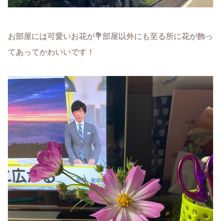
お部屋には可愛いお花が💐部屋以外にも至る所に花が飾っ
てあってかわいいです！