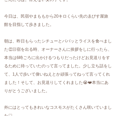
今日は、民宿やまももから20キロくらい先のゑびす屋旅
館を目指して歩きました。
朝は、昨日もらったシチューとパパッとライスを食べまし
た👏🏻宿を出る時、オーナーさんに挨拶をしに行ったら、
本当は6時ごろに出かけるつもりだったけどお見送りをす
るために待っていたのって言ってました。少し立ち話をし
て、1人で歩いて偉いねえとか頑張ってねって言ってくれ
ました！そして、お見送りしてくれました😭❤️本当にあ
りがとうございました。
外にはとってもきれいなコスモスがたくさん咲いていまし
た♡