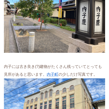
内子には古き良き(?)建物がたくさん残っていてとっても
見所があると思います。
内子町
の少しだけ写真です。