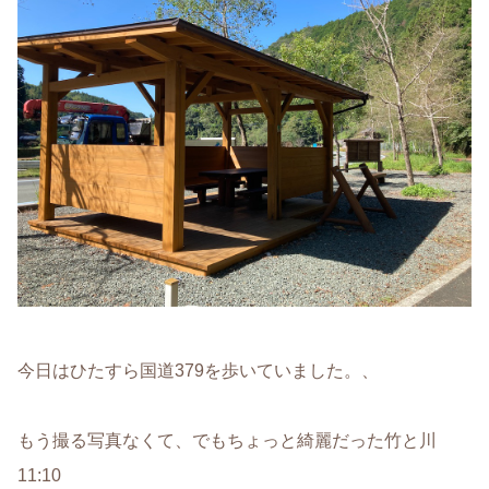
今日はひたすら国道379を歩いていました。、
もう撮る写真なくて、でもちょっと綺麗だった竹と川
11:10