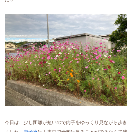
今日は、少し距離が短いので内子をゆっくり見ながら歩き
ました。
内子座
は工事中で全貌は見ることができなくて残