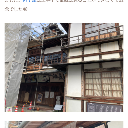
念でした😔