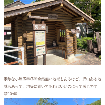
素敵な小屋👏🏻👏🏻全然無い地域もあるけど、沢山ある地
域もあって、均等に置いてあればいいのにって感じです
😇10:40