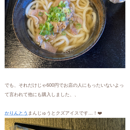
でも、それだけじゃ600円でお店の人にもったいないよっ
て言われて他にも購入しました、、
かりんとう
まんじゅうとクズアイスです…！❤️