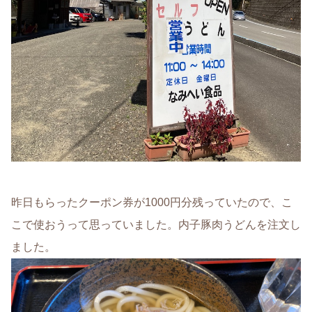
昨日もらったクーポン券が1000円分残っていたので、こ
こで使おうって思っていました。内子豚肉うどんを注文し
ました。