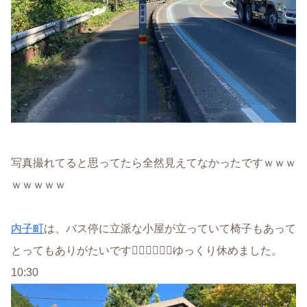
写真撮れてると思ってたら全然見えてなかったですｗｗｗ
ｗｗｗｗｗ
内子町
は、バス停に立派な小屋が立っていて椅子もあって
とってもありがたいです🙇🏻‍♂️🙇🏻‍♂️ゆっくり休めました。
10:30