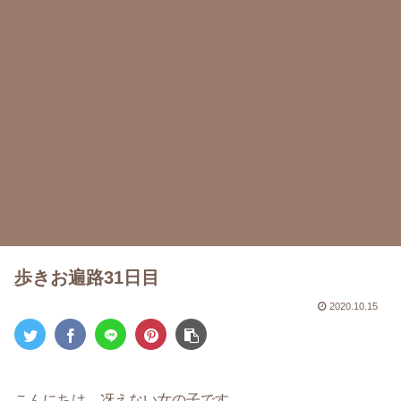
歩きお遍路31日目
2020.10.15
こんにちは。冴えない女の子です。