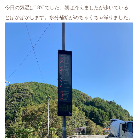
今日の気温は18℃でした。朝は冷えましたが歩いている
とぽかぽかします。水分補給がめちゃくちゃ減りました。