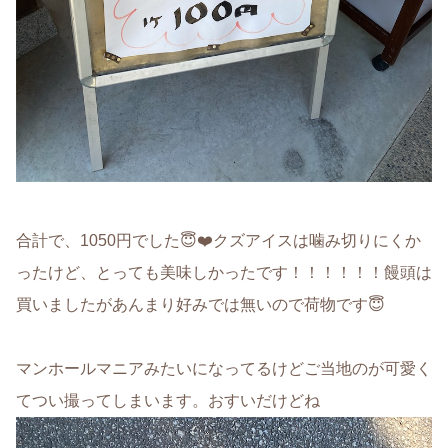
合計で、1050円でした😇❤️クズアイスは噛み切りにくか
ったけど、とっても美味しかったです！！！！！！饅頭は
買いましたがあんまり好みでは無いので荷物です😇
マンホールマニアみたいになってるけどご当地のが可愛く
てつい撮ってしまいます。おすいだけどね