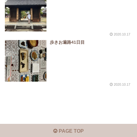
2020.10.17
歩きお遍路41日目
2020.10.17
PAGE TOP