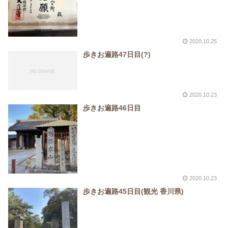
2020.10.25
歩きお遍路47日目(?)
2020.10.23
歩きお遍路46日目
2020.10.23
歩きお遍路45日目(観光 香川県)