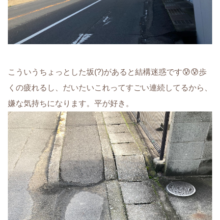
こういうちょっとした坂(?)があると結構迷惑です😰😰歩
くの疲れるし、だいたいこれってすごい連続してるから、
嫌な気持ちになります。平が好き。