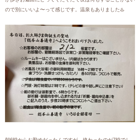
ので別にいいよ〜って感じです。温泉もありました♨️
朝6時からお勤めだったんですが、終わったのが7時でし