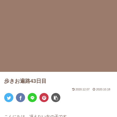
歩きお遍路43日目
2020.12.07
2020.10.18
こんにちは。冴えない女の子です。