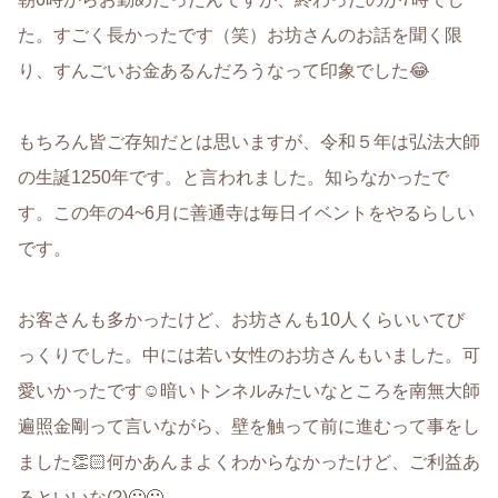
た。すごく長かったです（笑）お坊さんのお話を聞く限
り、すんごいお金あるんだろうなって印象でした😂
もちろん皆ご存知だとは思いますが、令和５年は弘法大師
の生誕1250年です。と言われました。知らなかったで
す。この年の4~6月に善通寺は毎日イベントをやるらしい
です。
お客さんも多かったけど、お坊さんも10人くらいいてび
っくりでした。中には若い女性のお坊さんもいました。可
愛いかったです☺️暗いトンネルみたいなところを南無大師
遍照金剛って言いながら、壁を触って前に進むって事をし
ました👏🏻何かあんまよくわからなかったけど、ご利益あ
るといいな(?)🙂🙂