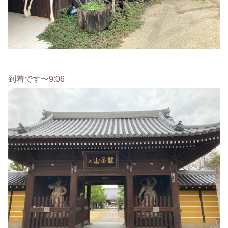
到着です〜9:06