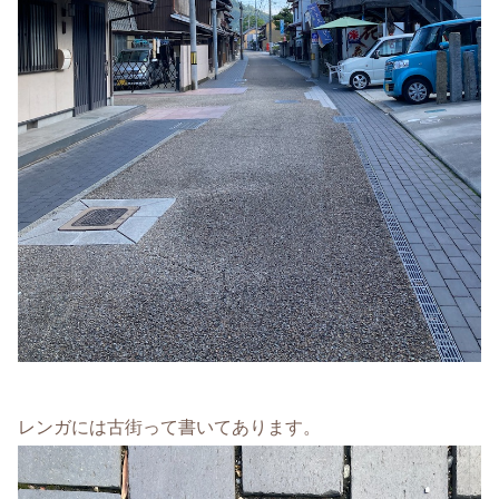
レンガには古街って書いてあります。