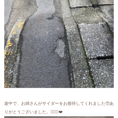
途中で、お姉さんがサイダーをお接待してくれました🥺あ
りがとうございました。🙇🏻‍♂️❤️