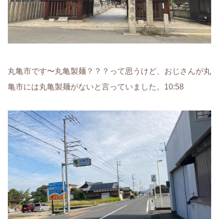
丸亀市です〜丸亀製麺？？？って思うけど、おじさんが丸
亀市には丸亀製麺がないと言っていました。10:58