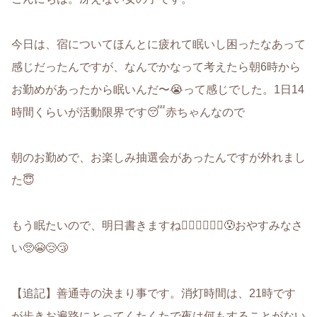
今日は、宿についてほんとに疲れて眠いし困ったなあって
感じだったんですが、なんでかなって考えたら朝6時から
お勤めがあったから眠いんだ〜😭って感じでした。1日14
時間くらいが活動限界です😴赤ちゃんなので
朝のお勤めで、お楽しみ抽選会があったんですが外れまし
た😇
もう眠たいので、明日書きますね🙇🏻‍♂️🙇🏻‍♂️😰おやすみなさ
い🥺😭😢😴
【追記】善通寺の決まり事です。消灯時間は、21時です
が歩きお遍路にとってくたくたで夜は何もすることがない