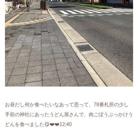
お昼だし何か食べたいなあって思って、78番札所の少し
手前の神社にあったうどん屋さんで、肉ごぼうぶっかけう
どんを食べました😋❤️❤️12:40