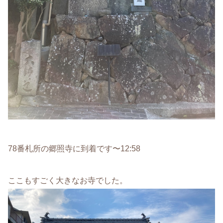
78番札所の郷照寺に到着です〜12:58
ここもすごく大きなお寺でした。