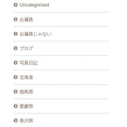
Uncategorized
お遍路
お遍路じゃない
ブログ
写真日記
北海道
徳島県
愛媛県
香川県