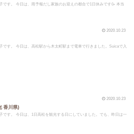
です。 今日は、雨予報だし家族のお迎えの都合で1日休みです🥳 本当
2020.10.23
です。 今日は、高松駅から木太町駅まで電車で行きました。Suicaで入
2020.10.23
 香川県)
子です。 今日は、1日高松を観光する日にしていました。でも、昨日は一