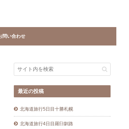
お問い合わせ
最近の投稿
北海道旅行5日目十勝札幌
北海道旅行4日目羅臼釧路