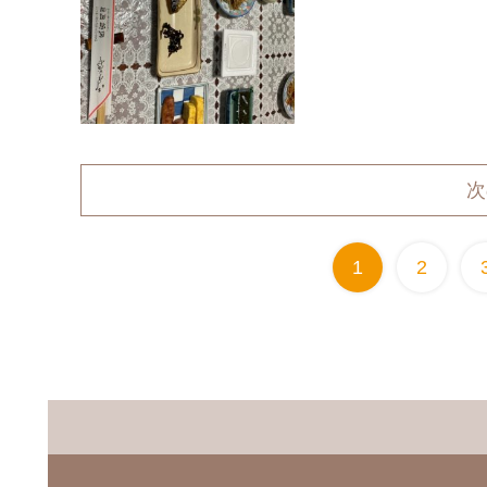
次
1
2