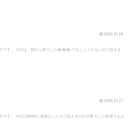
2020.10.18
です。 今日は、朝から雨でした😭😭😭 でもしょうがないので歩きま
2020.10.17
です。 今日は朝6時に朝食だったので起きるのが大変でした😪😪でもな