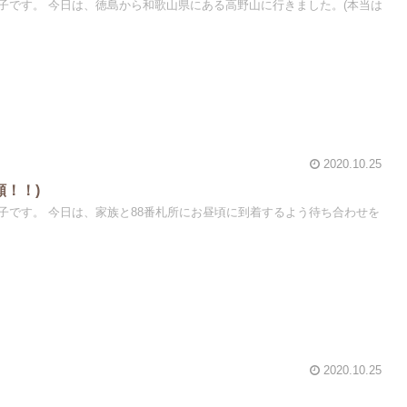
子です。 今日は、徳島から和歌山県にある高野山に行きました。(本当は
2020.10.25
願！！)
子です。 今日は、家族と88番札所にお昼頃に到着するよう待ち合わせを
2020.10.25