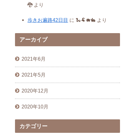
🐉
より
歩きお遍路42日目
に
🐍🐏🐗🐇
より
アーカイブ
2021年6月
2021年5月
2020年12月
2020年10月
カテゴリー