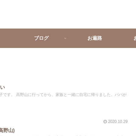
ブログ
お遍路
まい
子です。 高野山に行ってから、家族と一緒に自宅に帰りました。パパが
2020.10.29
高野山)