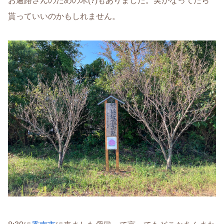
お遍路さんのための木(?)もありました。実がなってたら
貰っていいのかもしれません。