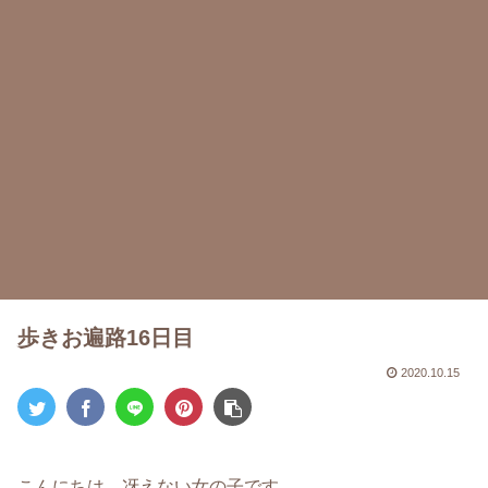
歩きお遍路16日目
2020.10.15
こんにちは。冴えない女の子です。