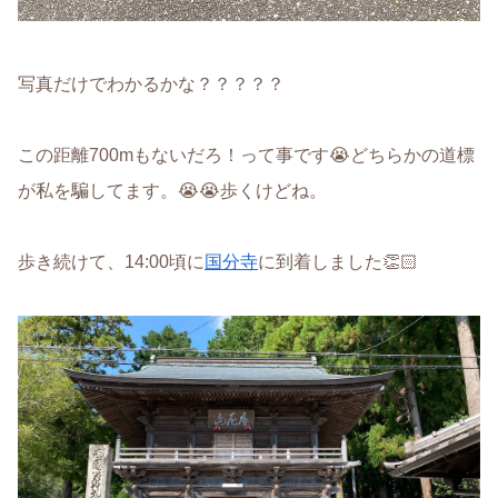
写真だけでわかるかな？？？？？
この距離700mもないだろ！って事です😭どちらかの道標
が私を騙してます。😭😭歩くけどね。
歩き続けて、14:00頃に
国分寺
に到着しました👏🏻