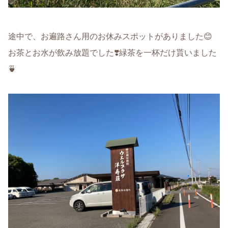
途中で、お遍路さん用のお休みスポットがありました😊
お茶とお水が飲み放題でした❣️緑茶を一杯だけ貰いました
🍵