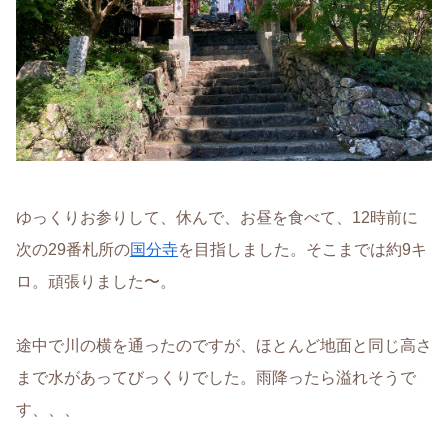
ゆっくりお参りして、休んで、お昼を食べて、12時前に
次の29番札所の
国分寺
を目指しました。そこまでは約9キ
ロ。頑張りました〜。
途中で川の横を通ったのですが、ほとんど地面と同じ高さ
まで水があってびっくりでした。雨降ったら溢れそうで
す、、、