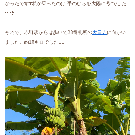
かったです❣️私が乗ったのは”手のひらを太陽に号”でした
👏🏻
それで、赤野駅からは歩いて28番札所の
大日寺
に向かい
ました。約16キロでした✊🏻