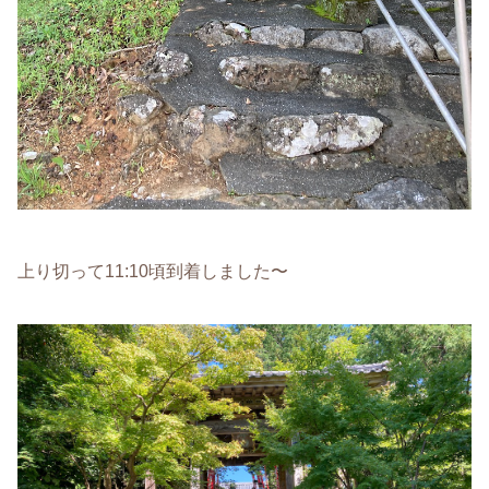
上り切って11:10頃到着しました〜