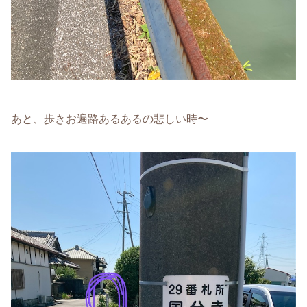
あと、歩きお遍路あるあるの悲しい時〜