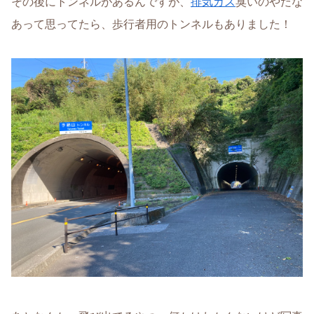
その後にトンネルがあるんですが、
排気ガス
臭いのやだな
あって思ってたら、歩行者用のトンネルもありました！