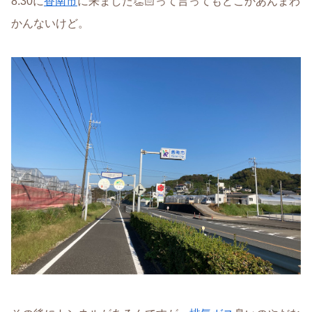
8:30に
香南市
に来ました👏🏻って言ってもどこかあんまわ
かんないけど。