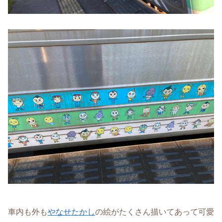
車内も外も
やなせたかし
の絵がたくさん描いてあって可愛