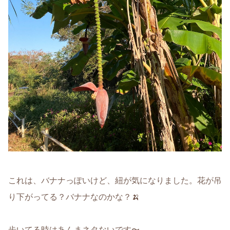
これは、バナナっぽいけど、紐が気になりました。花が吊
り下がってる？バナナなのかな？🍌
歩いてる時はあんまネタないです〜。