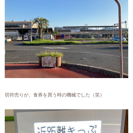
切符売りが、食券を買う時の機械でした（笑）