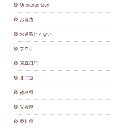
Uncategorized
お遍路
お遍路じゃない
ブログ
写真日記
北海道
徳島県
愛媛県
香川県