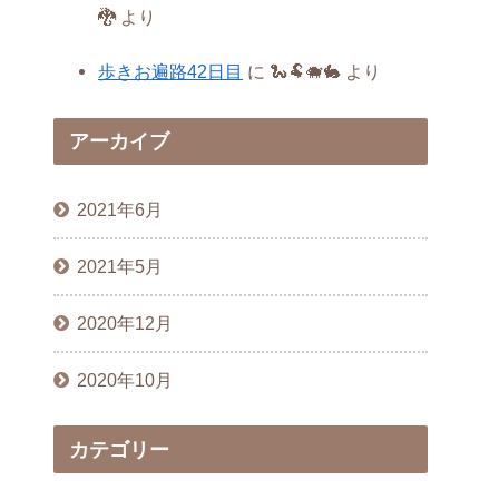
🐉
より
歩きお遍路42日目
に
🐍🐏🐗🐇
より
アーカイブ
2021年6月
2021年5月
2020年12月
2020年10月
カテゴリー