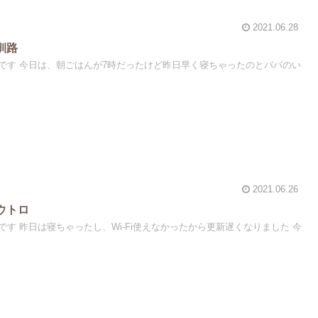
2021.06.28
釧路
です 今日は、朝ごはんが7時だったけど昨日早く寝ちゃったのとパパのい
2021.06.26
ウトロ
す 昨日は寝ちゃったし、Wi-Fi使えなかったから更新遅くなりました 今