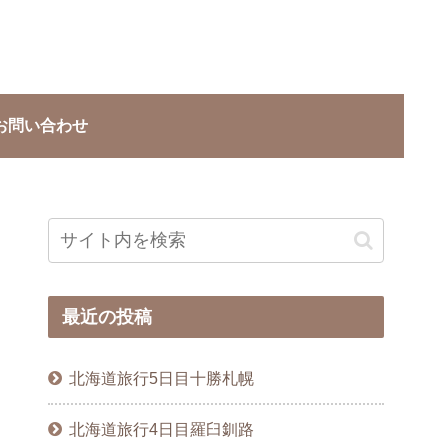
お問い合わせ
最近の投稿
北海道旅行5日目十勝札幌
北海道旅行4日目羅臼釧路