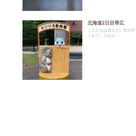
北海道2日目帯広
こんにちは冴えない女の子
くれて、それか...